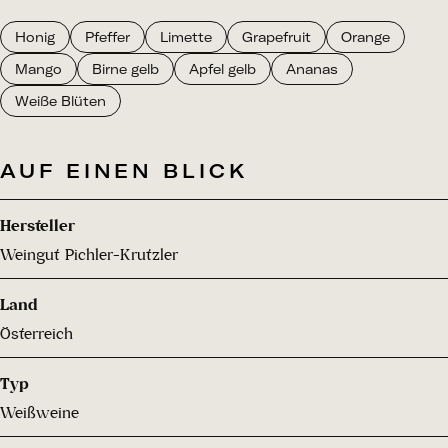
Honig
Pfeffer
Limette
Grapefruit
Orange
Mango
Birne gelb
Apfel gelb
Ananas
Weiße Blüten
AUF EINEN BLICK
Hersteller
Weingut Pichler-Krutzler
Land
Österreich
Typ
Weißweine