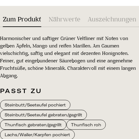
Zum Produkt
Nährwerte
Auszeichnungen
Harmonischer und saftiger Grüner Veltliner mit Noten von
gelben Äpfeln, Mango und reifen Marillen. Am Gaumen
vielschichtig, saftig und elegant mit dezenten Honignoten.
Feiner, gut eingebundener Säurebogen und eine angenehme
Fruchtsüße, schöne Mineralik. Charaktervoll mit einem langen
Abgang.
PASST ZU
Steinbutt/Seeteufel pochiert
Steinbutt/Seeteufel gebraten/gegrillt
Thunfisch gebraten/gegrillt
Thunfisch roh
Lachs/Waller/Karpfen pochiert