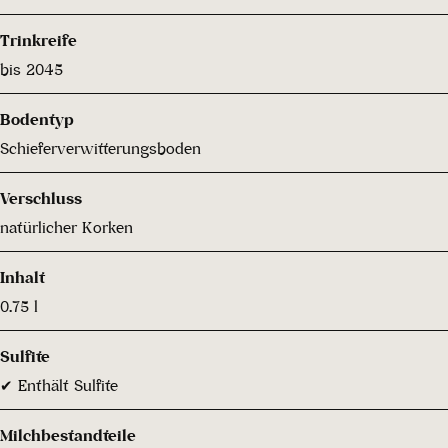
Trinkreife
bis 2045
Bodentyp
Schieferverwitterungsboden
Verschluss
natürlicher Korken
Inhalt
0.75 l
Sulfite
✔ Enthält Sulfite
Milchbestandteile