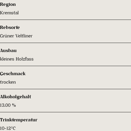
Region
Kremstal
Rebsorte
Grüner Veltliner
Ausbau
kleines Holzfass
Geschmack
trocken
Alkoholgehalt
13.00 %
Trinktemperatur
10-12°C