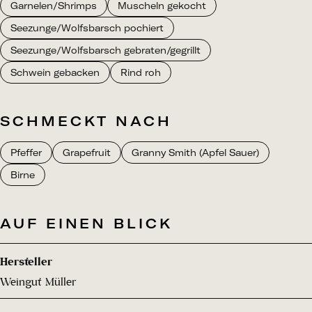
Garnelen/Shrimps
Muscheln gekocht
Seezunge/Wolfsbarsch pochiert
Seezunge/Wolfsbarsch gebraten/gegrillt
Schwein gebacken
Rind roh
SCHMECKT NACH
Pfeffer
Grapefruit
Granny Smith (Apfel Sauer)
Birne
AUF EINEN BLICK
Hersteller
Weingut Müller