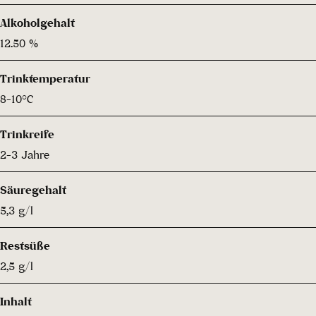
Alkoholgehalt
12.50 %
Trinktemperatur
8-10°C
Trinkreife
2-3 Jahre
Säuregehalt
5,3 g/l
Restsüße
2,5 g/l
Inhalt