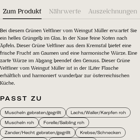
Zum Produkt
Nährwerte
Auszeichnungen
Bei diesem Grünen Veltliner vom Weingut Müller erwartet Sie
ein helles Grüngelb im Glas. In der Nase feine Noten nach
Äpfeln. Dieser Grüne Veltliner aus dem Kremstal bietet eine
frische Frucht am Gaumen und eine harmonische Würze. Eine
zarte Würze im Abgang beendet den Genuss. Dieser Grüne
Veltliner vom Weingut Müller ist in der 1Liter Flasche
erhältlich und harmoniert wunderbar zur österreichischen
Küche.
PASST ZU
Muscheln gebraten/gegrillt
Lachs/Waller/Karpfen roh
Muscheln roh
Forelle/Saibling roh
Zander/Hecht gebraten/gegrillt
Krebse/Schnecken