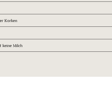
her Korken
t keine Milch