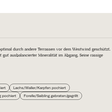
 optimal durch andere Terrassen vor dem Westwind geschützt.
it gut ausbalancierter Mineralität im Abgang. Seine rassige
iert
Lachs/Waller/Karpfen pochiert
g pochiert
Forelle/Saibling gebraten/gegrillt