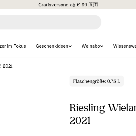
Gratisversand ab € 99 🇦🇹
zer im Fokus
Geschenkideen
Weinabo
Wissenswe
C 2021
Flaschengröße: 0.75 L
Riesling Wiel
2021