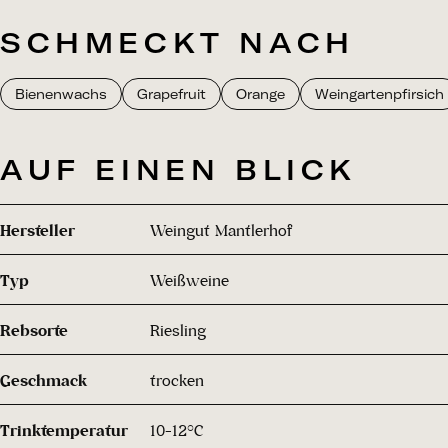
SCHMECKT NACH
Bienenwachs
Grapefruit
Orange
Weingartenpfirsich
AUF EINEN BLICK
Hersteller
Weingut Mantlerhof
Typ
Weißweine
Rebsorte
Riesling
Geschmack
trocken
Trinktemperatur
10-12°C