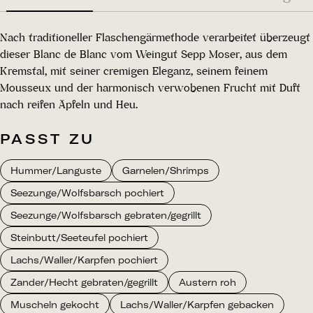
Nach traditioneller Flaschengärmethode verarbeitet überzeugt
dieser Blanc de Blanc vom Weingut Sepp Moser, aus dem
Kremstal, mit seiner cremigen Eleganz, seinem feinem
Mousseux und der harmonisch verwobenen Frucht mit Duft
nach reifen Äpfeln und Heu.
PASST ZU
Hummer/Languste
Garnelen/Shrimps
Seezunge/Wolfsbarsch pochiert
Seezunge/Wolfsbarsch gebraten/gegrillt
Steinbutt/Seeteufel pochiert
Lachs/Waller/Karpfen pochiert
Zander/Hecht gebraten/gegrillt
Austern roh
Muscheln gekocht
Lachs/Waller/Karpfen gebacken