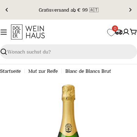
Zum
Gratisversand ab € 99 🇦🇹
Inhalt
springen
0
W
Suchen
Startseite
Mut zur Reife
Blanc de Blancs Brut