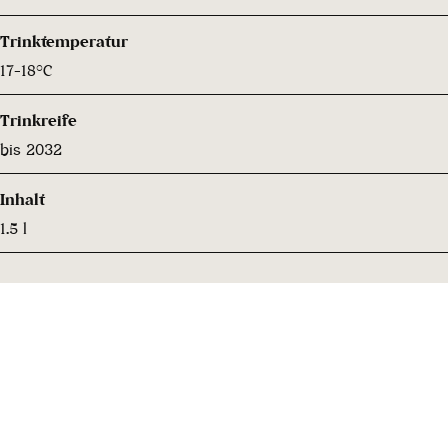
Trinktemperatur
17-18°C
Trinkreife
bis 2032
Inhalt
1.5 l