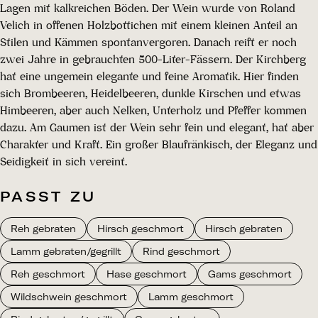
Lagen mit kalkreichen Böden. Der Wein wurde von Roland
Velich in offenen Holzbottichen mit einem kleinen Anteil an
Stilen und Kämmen spontanvergoren. Danach reift er noch
zwei Jahre in gebrauchten 500-Liter-Fässern. Der Kirchberg
hat eine ungemein elegante und feine Aromatik. Hier finden
sich Brombeeren, Heidelbeeren, dunkle Kirschen und etwas
Himbeeren, aber auch Nelken, Unterholz und Pfeffer kommen
dazu. Am Gaumen ist der Wein sehr fein und elegant, hat aber
Charakter und Kraft. Ein großer Blaufränkisch, der Eleganz und
Seidigkeit in sich vereint.
PASST ZU
Reh gebraten
Hirsch geschmort
Hirsch gebraten
Lamm gebraten/gegrillt
Rind geschmort
Reh geschmort
Hase geschmort
Gams geschmort
Wildschwein geschmort
Lamm geschmort