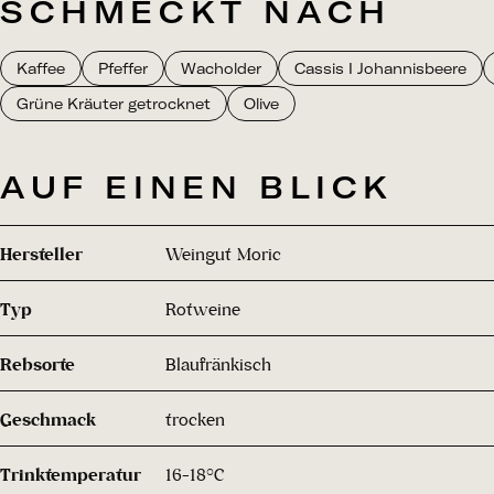
SCHMECKT NACH
Kaffee
Pfeffer
Wacholder
Cassis I Johannisbeere
Grüne Kräuter getrocknet
Olive
AUF EINEN BLICK
Hersteller
Weingut Moric
Typ
Rotweine
Rebsorte
Blaufränkisch
Geschmack
trocken
Trinktemperatur
16-18°C