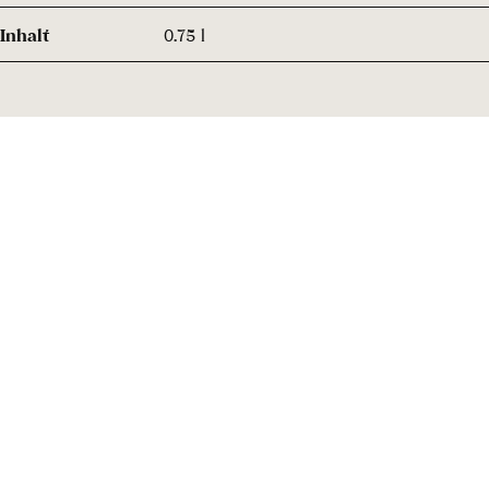
Inhalt
0.75 l