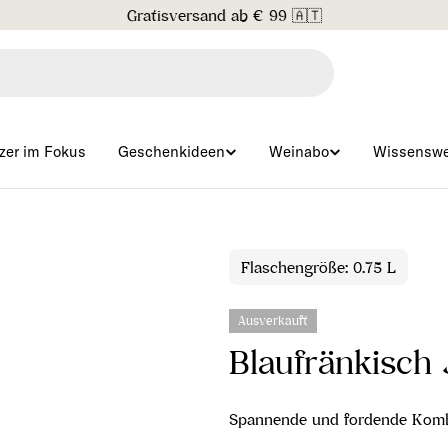
Gratisversand ab € 99 🇦🇹
zer im Fokus
Geschenkideen
Weinabo
Wissenswe
Flaschengröße: 0.75 L
Ausverkauft
Blaufränkisch 
Spannende und fordende Kombi