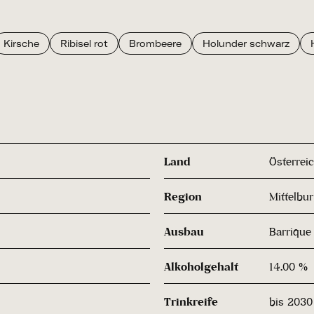
Kirsche
Ribisel rot
Brombeere
Holunder schwarz
Land
Österrei
Region
Mittelbu
Ausbau
Barrique
Alkoholgehalt
14.00 %
Trinkreife
bis 2030