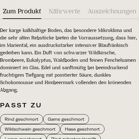
Zum Produkt
Nährwerte
Auszeichnungen
Der karge kalkhaltige Boden, das besondere Mikroklima und
die sehr alten Rebstöcke bieten die Vorraussetzung, dass hier,
im Mariental, ein ausdruckstarker intensiver Blaufränkisch
gedeihen kann. Ein Duft von schwarzer Wildkirsche,
Brombeere, Eukalyptus, Waldboden und feinen Fenchelsamen
dominiert im Glas. Edel und sanftmütig bei beeindruckend
fruchtigem Tiefgang mit pointierter Säure, dunkles
Schokomousse und Himbeermark vollenden den krönenden
Abgang.
PASST ZU
Rind geschmort
Gams geschmort
Wildschwein geschmort
Hase geschmort