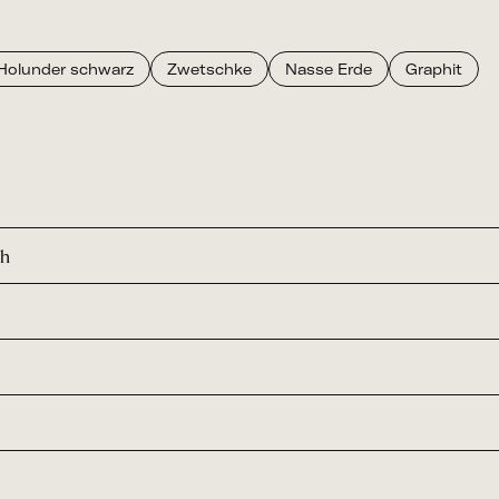
Holunder schwarz
Zwetschke
Nasse Erde
Graphit
ch