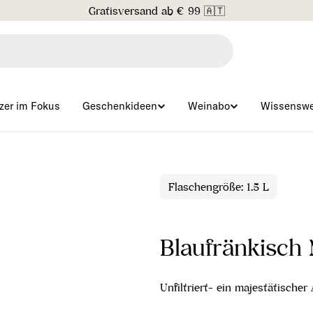
Gratisversand ab € 99 🇦🇹
zer im Fokus
Geschenkideen
Weinabo
Wissenswe
Flaschengröße: 1.5 L
Blaufränkisch 
Unfiltriert- ein majestätischer 