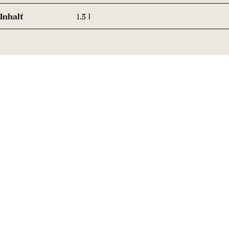
Inhalt
1.5 l