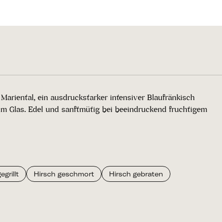
Mariental, ein ausdruckstarker intensiver Blaufränkisch
m Glas. Edel und sanftmütig bei beeindruckend fruchtigem
grillt
Hirsch geschmort
Hirsch gebraten