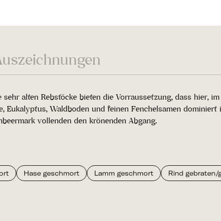
Auszeichnungen
sehr alten Rebstöcke bieten die Vorraussetzung, dass hier, im 
e, Eukalyptus, Waldboden und feinen Fenchelsamen dominiert i
imbeermark vollenden den krönenden Abgang.
ort
Hase geschmort
Lamm geschmort
Rind gebraten/ge