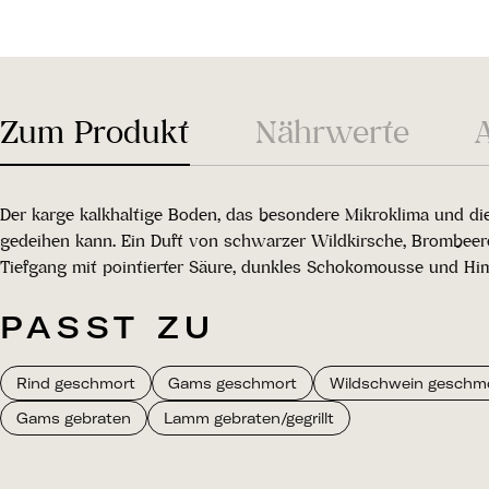
Zum Produkt
Nährwerte
Der karge kalkhaltige Boden, das besondere Mikroklima und die 
gedeihen kann. Ein Duft von schwarzer Wildkirsche, Brombeer
Tiefgang mit pointierter Säure, dunkles Schokomousse und H
PASST ZU
Rind geschmort
Gams geschmort
Wildschwein geschm
Gams gebraten
Lamm gebraten/gegrillt