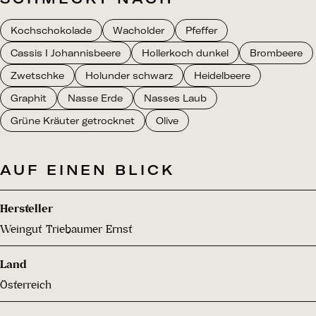
Kochschokolade
Wacholder
Pfeffer
Cassis I Johannisbeere
Hollerkoch dunkel
Brombeere
Zwetschke
Holunder schwarz
Heidelbeere
Graphit
Nasse Erde
Nasses Laub
Grüne Kräuter getrocknet
Olive
AUF EINEN BLICK
Hersteller
Weingut Triebaumer Ernst
Land
Österreich