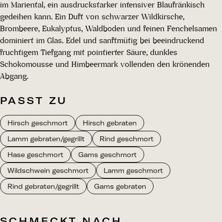
im Mariental, ein ausdruckstarker intensiver Blaufränkisch
gedeihen kann. Ein Duft von schwarzer Wildkirsche,
Brombeere, Eukalyptus, Waldboden und feinen Fenchelsamen
dominiert im Glas. Edel und sanftmütig bei beeindruckend
fruchtigem Tiefgang mit pointierter Säure, dunkles
Schokomousse und Himbeermark vollenden den krönenden
Abgang.
PASST ZU
Hirsch geschmort
Hirsch gebraten
Lamm gebraten/gegrillt
Rind geschmort
Hase geschmort
Gams geschmort
Wildschwein geschmort
Lamm geschmort
Rind gebraten/gegrillt
Gams gebraten
SCHMECKT NACH