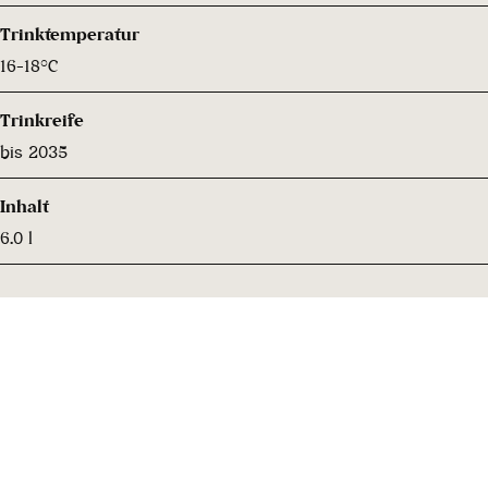
Trinktemperatur
16-18°C
Trinkreife
bis 2035
Inhalt
6.0 l