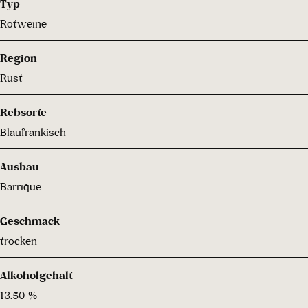
Typ
Rotweine
Region
Rust
Rebsorte
Blaufränkisch
Ausbau
Barrique
Geschmack
trocken
Alkoholgehalt
13.50 %