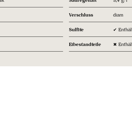
Verschluss
diam
Sulfite
✔ Enthält
Eibestandteile
✖ Enthäl