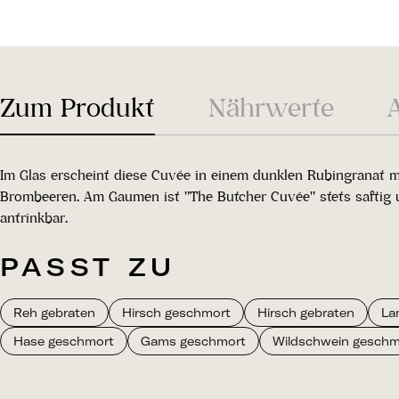
Zum Produkt
Nährwerte
Im Glas erscheint diese Cuvée in einem dunklen Rubingranat mi
Brombeeren. Am Gaumen ist "The Butcher Cuvée" stets saftig 
antrinkbar.
PASST ZU
Reh gebraten
Hirsch geschmort
Hirsch gebraten
La
Hase geschmort
Gams geschmort
Wildschwein geschm