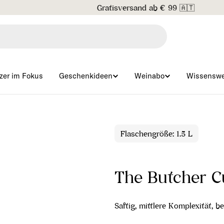
Gratisversand ab € 99 🇦🇹
zer im Fokus
Geschenkideen
Weinabo
Wissenswe
Flaschengröße: 1.5 L
The Butcher C
Saftig, mittlere Komplexität, b