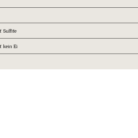
 Sulfite
t kein Ei