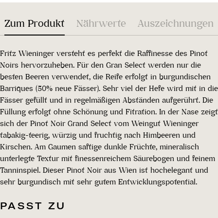
Zum Produkt
Nährwerte
Auszeichnungen
Fritz Wieninger versteht es perfekt die Raffinesse des Pinot
Noirs hervorzuheben. Für den Gran Select werden nur die
besten Beeren verwendet, die Reife erfolgt in burgundischen
Barriques (50% neue Fässer). Sehr viel der Hefe wird mit in die
Fässer gefüllt und in regelmäßigen Abständen aufgerührt. Die
Füllung erfolgt ohne Schönung und Fitration. In der Nase zeigt
sich der Pinot Noir Grand Select vom Weingut Wieninger
tabakig-teerig, würzig und fruchtig nach Himbeeren und
Kirschen. Am Gaumen saftige dunkle Früchte, mineralisch
unterlegte Textur mit finessenreichem Säurebogen und feinem
Tanninspiel. Dieser Pinot Noir aus Wien ist hochelegant und
sehr burgundisch mit sehr gutem Entwicklungspotential.
PASST ZU