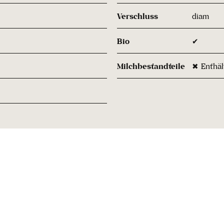
Verschluss
diam
Bio
✔
Milchbestandteile
✖ Enthäl