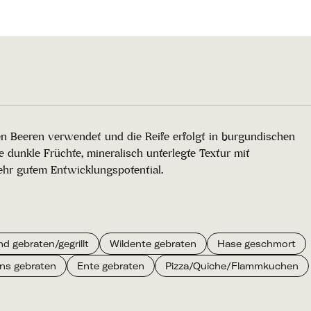
en Beeren verwendet und die Reife erfolgt in burgundischen
 dunkle Früchte, mineralisch unterlegte Textur mit
ehr gutem Entwicklungspotential.
nd gebraten/gegrillt
Wildente gebraten
Hase geschmort
ns gebraten
Ente gebraten
Pizza/Quiche/Flammkuchen