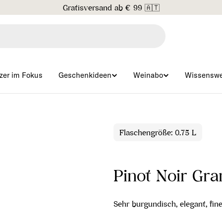
Gratisversand ab € 99 🇦🇹
zer im Fokus
Geschenkideen
Weinabo
Wissenswe
Flaschengröße: 0.75 L
Pinot Noir Gra
Sehr burgundisch, elegant, fin