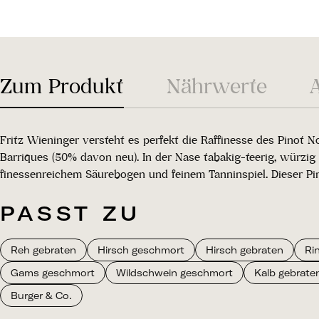
Zum Produkt
Nährwerte
Fritz Wieninger versteht es perfekt die Raffinesse des Pinot 
Barriques (50% davon neu). In der Nase tabakig-teerig, würzi
finessenreichem Säurebogen und feinem Tanninspiel. Dieser Pi
PASST ZU
Reh gebraten
Hirsch geschmort
Hirsch gebraten
Ri
Gams geschmort
Wildschwein geschmort
Kalb gebraten
Burger & Co.