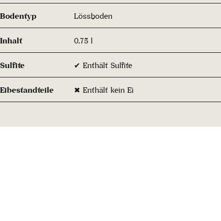
Bodentyp
Lössboden
Inhalt
0.75 l
Sulfite
✔ Enthält Sulfite
Eibestandteile
✖ Enthält kein Ei