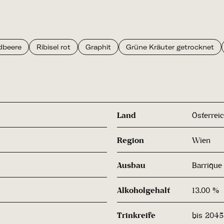
dbeere
Ribisel rot
Graphit
Grüne Kräuter getrocknet
Land
Österrei
Region
Wien
Ausbau
Barrique
Alkoholgehalt
13.00 %
Trinkreife
bis 2045