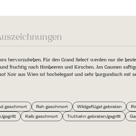
Auszeichnungen
Noirs hervorzuheben. Für den Grand Select werden nur die best
g und fruchtig nach Himbeeren und Kirschen. Am Gaumen saftige
not Noir aus Wien ist hochelegant und sehr burgundisch mit s
nd geschmort
Reh geschmort
Wildgeflügel gebraten
Ri
/gegrillt
Kalb geschmort
Truthahn gebraten/gegrillt
Ga