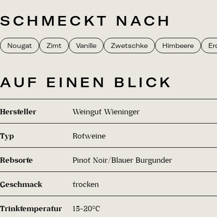
SCHMECKT NACH
Nougat
Zimt
Vanille
Zwetschke
Himbeere
Er
AUF EINEN BLICK
Hersteller
Weingut Wieninger
Typ
Rotweine
Rebsorte
Pinot Noir/Blauer Burgunder
Geschmack
trocken
Trinktemperatur
15-20°C