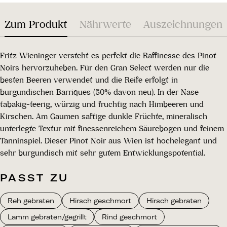
Zum Produkt
Nährwerte
Auszeichnungen
Fritz Wieninger versteht es perfekt die Raffinesse des Pinot
Noirs hervorzuheben. Für den Gran Select werden nur die
besten Beeren verwendet und die Reife erfolgt in
burgundischen Barriques (50% davon neu). In der Nase
tabakig-teerig, würzig und fruchtig nach Himbeeren und
Kirschen. Am Gaumen saftige dunkle Früchte, mineralisch
unterlegte Textur mit finessenreichem Säurebogen und feinem
Tanninspiel. Dieser Pinot Noir aus Wien ist hochelegant und
sehr burgundisch mit sehr gutem Entwicklungspotential.
PASST ZU
Reh gebraten
Hirsch geschmort
Hirsch gebraten
Lamm gebraten/gegrillt
Rind geschmort