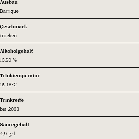
Ausbau
Barrique
Geschmack
trocken
Alkoholgehalt
13.50 %
Trinktemperatur
15-18°C
Trinkreife
bis 2033
Säuregehalt
4,9 g/l