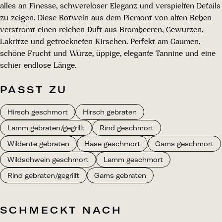
alles an Finesse, schwereloser Eleganz und verspielten Details
zu zeigen. Diese Rotwein aus dem Piemont von alten Reben
verströmt einen reichen Duft aus Brombeeren, Gewürzen,
Lakritze und getrockneten Kirschen. Perfekt am Gaumen,
schöne Frucht und Würze, üppige, elegante Tannine und eine
schier endlose Länge.
PASST ZU
Hirsch geschmort
Hirsch gebraten
Lamm gebraten/gegrillt
Rind geschmort
Wildente gebraten
Hase geschmort
Gams geschmort
Wildschwein geschmort
Lamm geschmort
Rind gebraten/gegrillt
Gams gebraten
SCHMECKT NACH