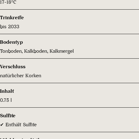
17-18°C
Trinkreife
bis 2033
Bodentyp
Tonboden, Kalkboden, Kalkmergel
Verschluss
natürlicher Korken
Inhalt
0.75 l
Sulfite
✔ Enthält Sulfite