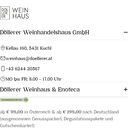
Döllerer Weinhandelshaus GmbH
Kellau 160, 5431 Kuchl
weinhaus@doellerer.at
+43 6244 20567
MO bis FR: 8.00 - 17.00 Uhr
Döllerer Weinhaus & Enoteca
ab
€ 99,00
in Österreich & ab
€ 199,00
nach Deutschland
(ausgenommen Genusspackerl, Degustationspakete und
Gutscheinkarterl)