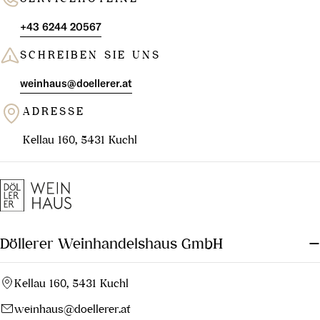
+43 6244 20567
SCHREIBEN SIE UNS
weinhaus@doellerer.at
ADRESSE
Kellau 160, 5431 Kuchl
Döllerer Weinhandelshaus GmbH
Kellau 160, 5431 Kuchl
weinhaus@doellerer.at