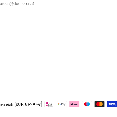
oteca@doellerer.at
Zahlungsmethoden
Österreich (EUR €)