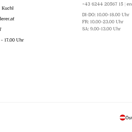
+43 6244 20567 15 | en
1 Kuchl
DI-DO: 10.00-18.00 Uhr
erer.at
FR: 10.00-23.00 Uhr
SA: 9.00-13.00 Uhr
7
 - 17.00 Uhr
L