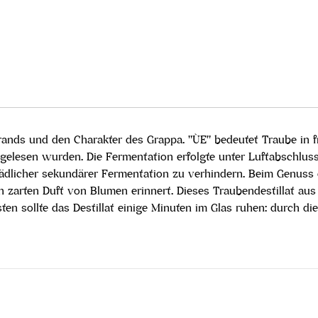
brands und den Charakter des Grappa. "ÙE" bedeutet Traube in 
e gelesen wurden. Die Fermentation erfolgte unter Luftabschluss,
ädlicher sekundärer Fermentation zu verhindern. Beim Genuss di
n zarten Duft von Blumen erinnert. Dieses Traubendestillat au
en sollte das Destillat einige Minuten im Glas ruhen: durch d