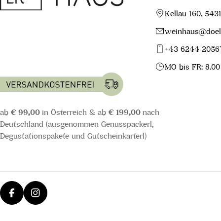
Kellau 160, 543
weinhaus@doell
+43 6244 2056
MO bis FR: 8.00
ab
€ 99,00
in Österreich & ab
€ 199,00
nach
Deutschland (ausgenommen Genusspackerl,
Degustationspakete und Gutscheinkarterl)
Facebook
Instagram