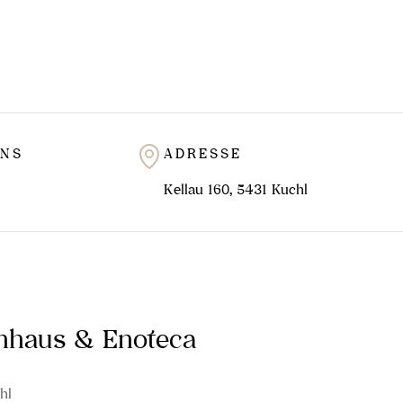
UNS
ADRESSE
Kellau 160, 5431 Kuchl
inhaus & Enoteca
hl