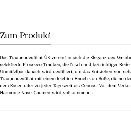
Zum Produkt
Das Traubendestillat ÙE vereint in sich die Eleganz des Wein
selektierte Prosecco Trauben, die frisch und bei richtiger Reif
Unmittelbar danach wird destilliert, um das Entstehen von sch
Traubendestillat mit einem leichten Hauch von Süße, die an de
dem Essen oder zu jeder Tageszeit als Genuss! Vor dem Verkost
Harmonie Nase-Gaumen wird vollkommener.