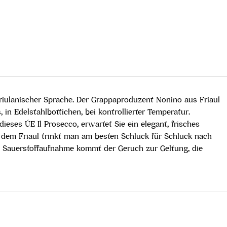
friulanischer Sprache. Der Grappaproduzent Nonino aus Friaul
 in Edelstahlbottichen, bei kontrollierter Temperatur.
eses ÚE Il Prosecco, erwartet Sie ein elegant, frisches
s dem Friaul trinkt man am besten Schluck für Schluck nach
ie Sauerstoffaufnahme kommt der Geruch zur Geltung, die