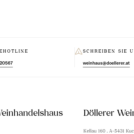
EHOTLINE
SCHREIBEN SIE 
 20567
weinhaus@doellerer.at
Weinhandelshaus
Döllerer We
Kellau 160 . A-5431 Kuc