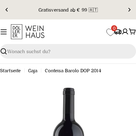
Zum
Gratisversand ab € 99 🇦🇹
Inhalt
springen
0
W
Suchen
Startseite
Gaja
Conteisa Barolo DOP 2014