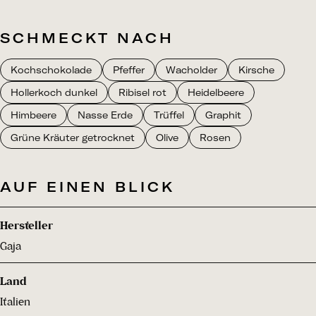
SCHMECKT NACH
Kochschokolade
Pfeffer
Wacholder
Kirsche
Hollerkoch dunkel
Ribisel rot
Heidelbeere
Himbeere
Nasse Erde
Trüffel
Graphit
Grüne Kräuter getrocknet
Olive
Rosen
AUF EINEN BLICK
Hersteller
Gaja
Land
Italien