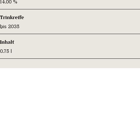
14.00 %
Trinkreife
bis 2035
Inhalt
0.75 l