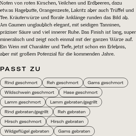
Noten von roten Kirschen, Veilchen und Erdbeeren, dazu
etwas Hagebutte, Orangenzeste, Lakritz aber auch Trüffel und
Tee. Kräuterwürze und florale Anklänge runden das Bild ab.
Am Gaumen unglaublich elegant, mit seidigen Tanninen,
präziser Säure und viel innerer Ruhe. Das Finish ist lang, super
mineralisch und zeigt noch einmal mit der ganzen Würze auf.
Ein Wein mit Charakter und Tiefe, jetzt schon ein Erlebnis,
aber mit großem Potenzial für die kommenden Jahre.
PASST ZU
Rind geschmort
Reh geschmort
Gams geschmort
Wildschwein geschmort
Hase geschmort
Lamm geschmort
Lamm gebraten/gegrillt
Rind gebraten/gegrillt
Reh gebraten
Hirsch geschmort
Hirsch gebraten
Wildgeflügel gebraten
Gams gebraten