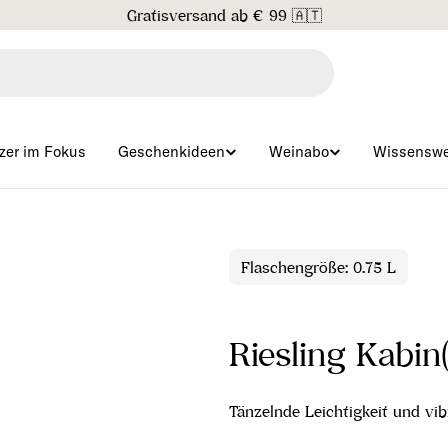
Gratisversand ab € 99 🇦🇹
zer im Fokus
Geschenkideen
Weinabo
Wissenswe
Flaschengröße: 0.75 L
Riesling Kabin
Tänzelnde Leichtigkeit und vib