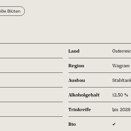
iße Blüten
Land
Österrei
Region
Wagram
Ausbau
Stahltan
Alkoholgehalt
12.50 %
Trinkreife
bis 2028
Bio
✔