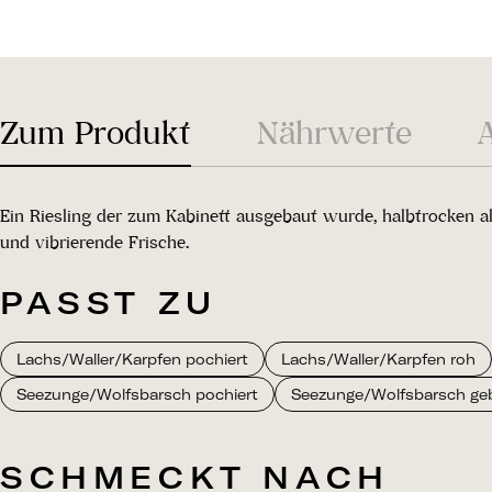
Zum Produkt
Nährwerte
Ein Riesling der zum Kabinett ausgebaut wurde, halbtrocken al
und vibrierende Frische.
PASST ZU
Lachs/Waller/Karpfen pochiert
Lachs/Waller/Karpfen roh
Seezunge/Wolfsbarsch pochiert
Seezunge/Wolfsbarsch gebr
SCHMECKT NACH