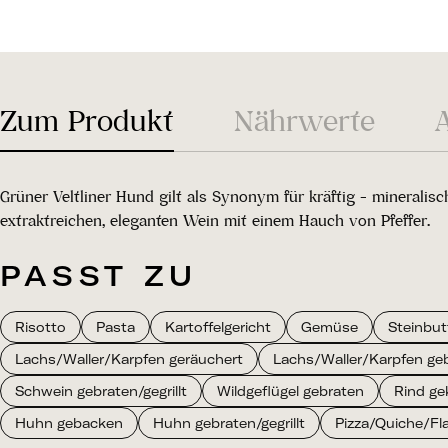
Zum Produkt
Nährwerte
Grüner Veltliner Hund gilt als Synonym für kräftig - mineralis
extraktreichen, eleganten Wein mit einem Hauch von Pfeffer.
PASST ZU
Risotto
Pasta
Kartoffelgericht
Gemüse
Steinbut
Lachs/Waller/Karpfen geräuchert
Lachs/Waller/Karpfen ge
Schwein gebraten/gegrillt
Wildgeflügel gebraten
Rind ge
Huhn gebacken
Huhn gebraten/gegrillt
Pizza/Quiche/F