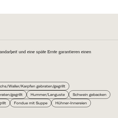
Handarbeit und eine späte Ernte garantieren einen
chs/Waller/Karpfen gebraten/gegrillt
raten/gegrillt
Hummer/Languste
Schwein gebacken
illt
Fondue mit Suppe
Hühner-Innereien