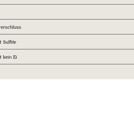
erschluss
 Sulfite
t kein Ei