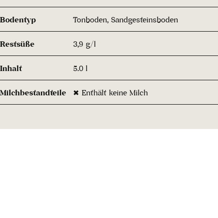
Bodentyp
Tonboden, Sandgesteinsboden
Restsüße
3,9 g/l
Inhalt
5.0 l
Milchbestandteile
✖ Enthält keine Milch