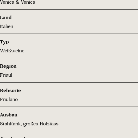
Venica & Venica
Land
Italien
Typ
Weißweine
Region
Friaul
Rebsorte
Friulano
Ausbau
Stahltank, großes Holzfass