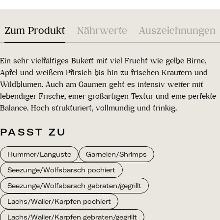
Zum Produkt
Nährwerte
Auszeichnungen
Ein sehr vielfältiges Bukett mit viel Frucht wie gelbe Birne,
Apfel und weißem Pfirsich bis hin zu frischen Kräutern und
Wildblumen. Auch am Gaumen geht es intensiv weiter mit
lebendiger Frische, einer großartigen Textur und eine perfekte
Balance. Hoch strukturiert, vollmundig und trinkig.
PASST ZU
Hummer/Languste
Garnelen/Shrimps
Seezunge/Wolfsbarsch pochiert
Seezunge/Wolfsbarsch gebraten/gegrillt
Lachs/Waller/Karpfen pochiert
Lachs/Waller/Karpfen gebraten/gegrillt