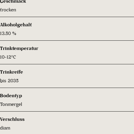
Geschmack
trocken
Alkoholgehalt
13.50 %
Trinktemperatur
10-12°C
Trinkreife
bis 2035
Bodentyp
Tonmergel
Verschluss
diam