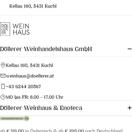
Kellau 160, 5431 Kuchl
Döllerer Weinhandelshaus GmbH
Kellau 160, 5431 Kuchl
weinhaus@doellerer.at
+43 6244 20567
MO bis FR: 8.00 - 17.00 Uhr
Döllerer Weinhaus & Enoteca
ab
€ 99,00
in Österreich & ab
€ 199,00
nach Deutschland