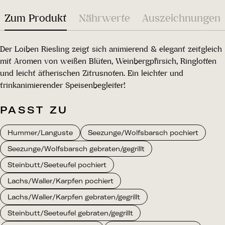
Zum Produkt
Nährwerte
Auszeichnungen
Der Loiben Riesling zeigt sich animierend & elegant zeitgleich
mit Aromen von weißen Blüten, Weinbergpfirsich, Ringlotten
und leicht ätherischen Zitrusnoten. Ein leichter und
trinkanimierender Speisenbegleiter!
PASST ZU
Hummer/Languste
Seezunge/Wolfsbarsch pochiert
Seezunge/Wolfsbarsch gebraten/gegrillt
Steinbutt/Seeteufel pochiert
Lachs/Waller/Karpfen pochiert
Lachs/Waller/Karpfen gebraten/gegrillt
Steinbutt/Seeteufel gebraten/gegrillt