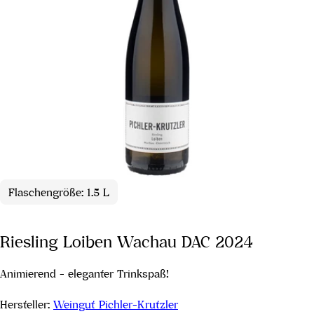
Flaschengröße: 1.5 L
Riesling Loiben Wachau DAC 2024
Animierend - eleganter Trinkspaß!
Hersteller:
Weingut Pichler-Krutzler