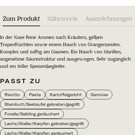
Zum Produkt
Nährwerte
Auszeichnungen
In der Nase feine Aromen nach Kräutern, gelben
Tropenfrüchten sowie einem Hauch von Orangenzesten.
Komplex und saftig am Gaumen. Ein Hauch von Marillen,
angenehme Säurestruktur und ausgewogen. Sehr zugänglich
und ein toller Speisenbegleiter.
PASST ZU
Risotto
Pasta
Kartoffelgericht
Gemüse
Steinbutt/Seeteufel gebraten/gegrillt
Forelle/Saibling geräuchert
Lachs/Waller/Karpfen gebraten/gegrillt
Lachs/Waller/Karpfen geräuchert