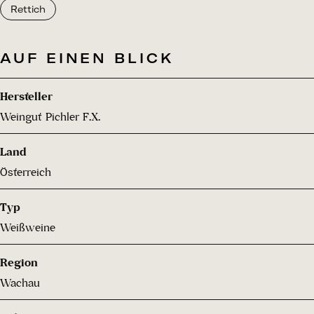
Rettich
AUF EINEN BLICK
Hersteller
Weingut Pichler F.X.
Land
Österreich
Typ
Weißweine
Region
Wachau