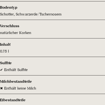
Bodentyp
Schotter, Schwarzerde/Tschernosem
Verschluss
natürlicher Korken
Inhalt
0.75 l
Sulfite
✔ Enthält Sulfite
Milchbestandteile
✖ Enthält keine Milch
Eibestandteile