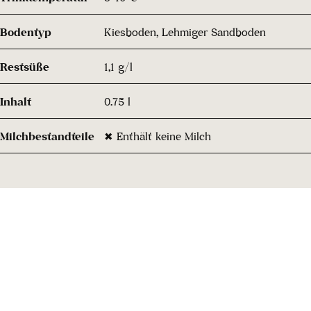
Bodentyp
Kiesboden, Lehmiger Sandboden
Restsüße
1,1 g/l
Inhalt
0.75 l
Milchbestandteile
✖ Enthält keine Milch