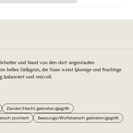
 Schotter und Sand von den dort angestauten
ein helles Gelbgrün, die Nase weist blumige und fruchtige
 balanciert und reizvoll.
Zander/Hecht gebraten/gegrillt
rsch pochiert
Seezunge/Wolfsbarsch gebraten/gegrillt