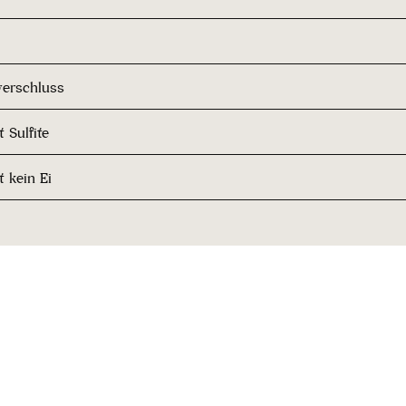
erschluss
 Sulfite
t kein Ei