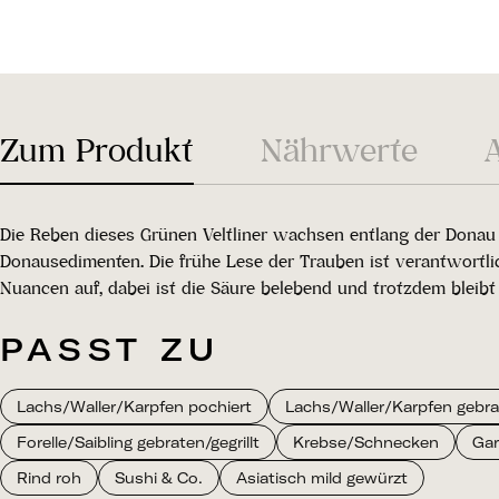
Zum Produkt
Nährwerte
Die Reben dieses Grünen Veltliner wachsen entlang der Donau
Donausedimenten. Die frühe Lese der Trauben ist verantwortlic
Nuancen auf, dabei ist die Säure belebend und trotzdem bleibt
PASST ZU
Lachs/Waller/Karpfen pochiert
Lachs/Waller/Karpfen gebrat
Forelle/Saibling gebraten/gegrillt
Krebse/Schnecken
Gar
Rind roh
Sushi & Co.
Asiatisch mild gewürzt