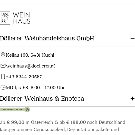
Döllerer Weinhandelshaus GmbH
Kellau 160, 5431 Kuchl
weinhaus@doellerer.at
+43 6244 20567
MO bis FR: 8.00 - 17.00 Uhr
Döllerer Weinhaus & Enoteca
ab
€ 99,00
in Österreich & ab
€ 199,00
nach Deutschland
(ausgenommen Genusspackerl, Degustationspakete und