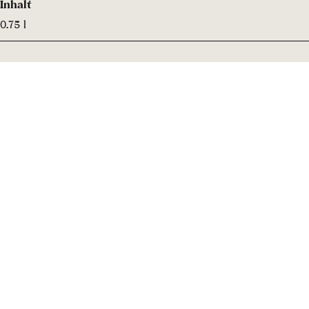
Inhalt
0.75 l