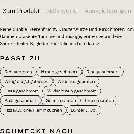
Zum Produkt
Nährwerte
Auszeichnungen
Feine dunkle Beerenfrucht, Kräuterwürze und Kirschnoten. Am
Gaumen präsente Tannine und rassige, gut eingebundene
Säure. Idealer Begleiter zur italienischen Jause.
PASST ZU
Reh gebraten
Hirsch geschmort
Rind geschmort
Wildgeflügel gebraten
Wildente gebraten
Hase geschmort
Wildschwein geschmort
Kalb geschmort
Gans gebraten
Ente gebraten
Pizza/Quiche/Flammkuchen
Burger & Co.
SCHMECKT NACH