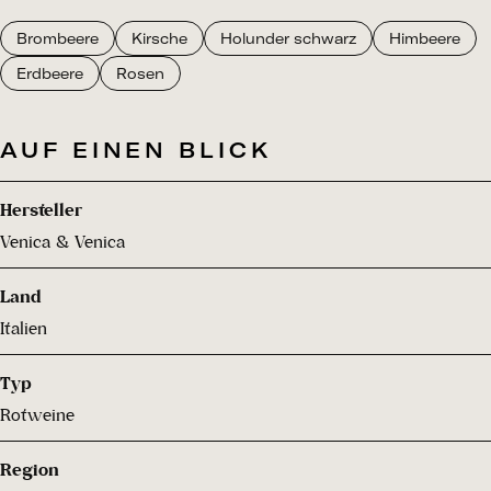
Brombeere
Kirsche
Holunder schwarz
Himbeere
Erdbeere
Rosen
AUF EINEN BLICK
Hersteller
Venica & Venica
Land
Italien
Typ
Rotweine
Region