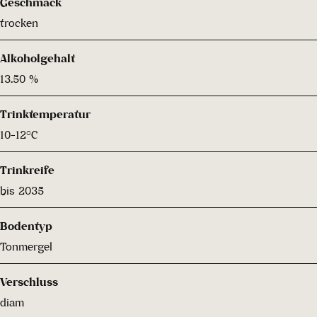
Geschmack
trocken
Alkoholgehalt
13.50 %
Trinktemperatur
10-12°C
Trinkreife
bis 2035
Bodentyp
Tonmergel
Verschluss
diam