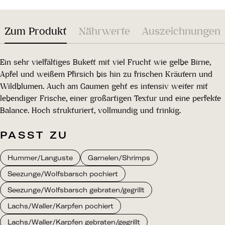
Zum Produkt
Nährwerte
Auszeichnungen
Ein sehr vielfältiges Bukett mit viel Frucht wie gelbe Birne,
Apfel und weißem Pfirsich bis hin zu frischen Kräutern und
Wildblumen. Auch am Gaumen geht es intensiv weiter mit
lebendiger Frische, einer großartigen Textur und eine perfekte
Balance. Hoch strukturiert, vollmundig und trinkig.
PASST ZU
Hummer/Languste
Garnelen/Shrimps
Seezunge/Wolfsbarsch pochiert
Seezunge/Wolfsbarsch gebraten/gegrillt
Lachs/Waller/Karpfen pochiert
Lachs/Waller/Karpfen gebraten/gegrillt