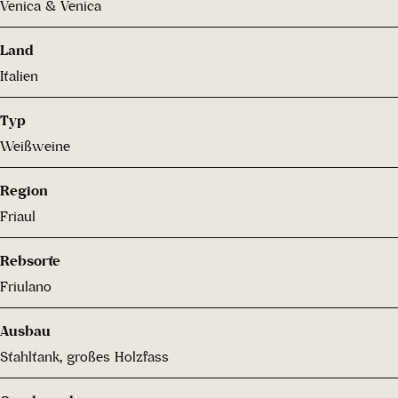
Venica & Venica
Land
Italien
Typ
Weißweine
Region
Friaul
Rebsorte
Friulano
Ausbau
Stahltank, großes Holzfass