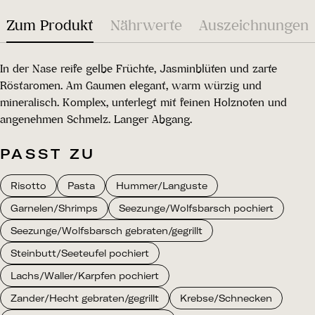
Zum Produkt
Nährwerte
Auszeichnungen
In der Nase reife gelbe Früchte, Jasminblüten und zarte
Röstaromen. Am Gaumen elegant, warm würzig und
mineralisch. Komplex, unterlegt mit feinen Holznoten und
angenehmen Schmelz. Langer Abgang.
PASST ZU
Risotto
Pasta
Hummer/Languste
Garnelen/Shrimps
Seezunge/Wolfsbarsch pochiert
Seezunge/Wolfsbarsch gebraten/gegrillt
Steinbutt/Seeteufel pochiert
Lachs/Waller/Karpfen pochiert
Zander/Hecht gebraten/gegrillt
Krebse/Schnecken