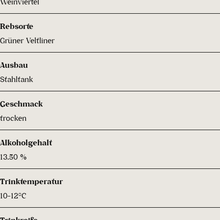
Weinviertel
Rebsorte
Grüner Veltliner
Ausbau
Stahltank
Geschmack
trocken
Alkoholgehalt
13.50 %
Trinktemperatur
10-12°C
Trinkreife