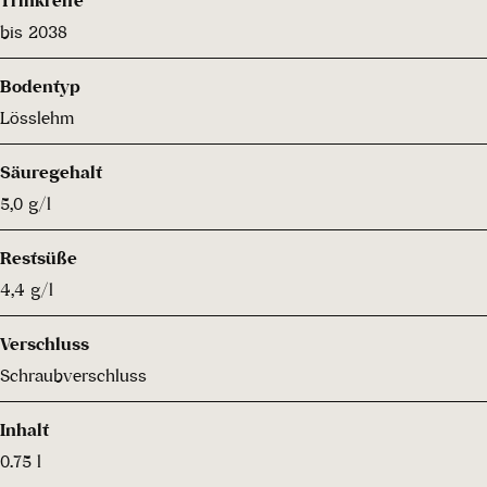
bis 2038
Bodentyp
Lösslehm
Säuregehalt
5,0 g/l
Restsüße
4,4 g/l
Verschluss
Schraubverschluss
Inhalt
0.75 l