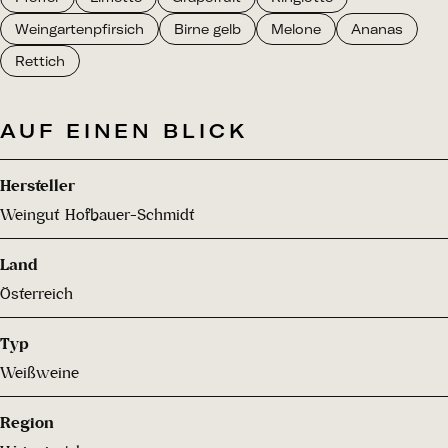
Weingartenpfirsich
Birne gelb
Melone
Ananas
Rettich
AUF EINEN BLICK
Hersteller
Weingut Hofbauer-Schmidt
Land
Österreich
Typ
Weißweine
Region