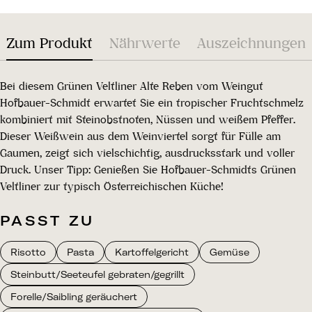
Zum Produkt
Nährwerte
Auszeichnungen
Bei diesem Grünen Veltliner Alte Reben vom Weingut
Hofbauer-Schmidt erwartet Sie ein tropischer Fruchtschmelz
kombiniert mit Steinobstnoten, Nüssen und weißem Pfeffer.
Dieser Weißwein aus dem Weinviertel sorgt für Fülle am
Gaumen, zeigt sich vielschichtig, ausdrucksstark und voller
Druck. Unser Tipp: Genießen Sie Hofbauer-Schmidts Grünen
Veltliner zur typisch Österreichischen Küche!
PASST ZU
Risotto
Pasta
Kartoffelgericht
Gemüse
Steinbutt/Seeteufel gebraten/gegrillt
Forelle/Saibling geräuchert