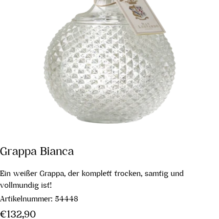
Grappa Bianca
Ein weißer Grappa, der komplett trocken, samtig und
vollmundig ist!
Artikelnummer:
54448
Regulärer
€132,90