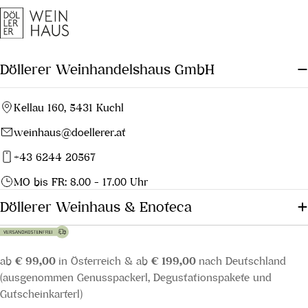
Döllerer Weinhandelshaus GmbH
Kellau 160, 5431 Kuchl
weinhaus@doellerer.at
+43 6244 20567
MO bis FR: 8.00 - 17.00 Uhr
Döllerer Weinhaus & Enoteca
ab
€ 99,00
in Österreich & ab
€ 199,00
nach Deutschland
(ausgenommen Genusspackerl, Degustationspakete und
Gutscheinkarterl)