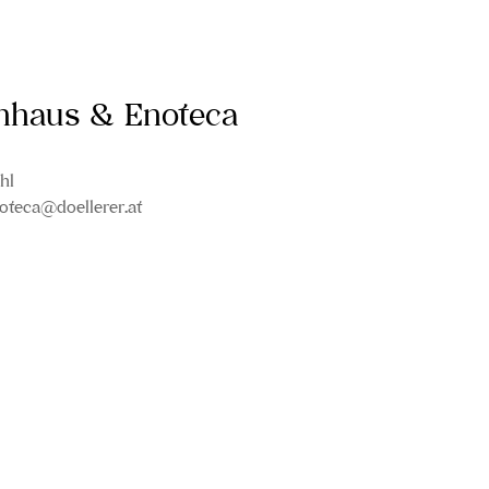
inhaus & Enoteca
hl
oteca@doellerer.at