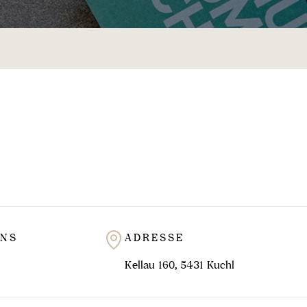
UNS
ADRESSE
Kellau 160, 5431 Kuchl