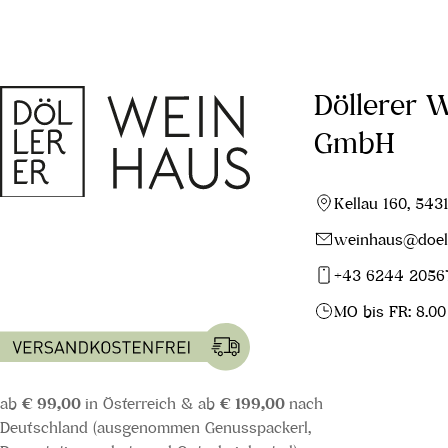
Döllerer 
GmbH
Kellau 160, 543
weinhaus@doell
+43 6244 2056
MO bis FR: 8.00
ab
€ 99,00
in Österreich & ab
€ 199,00
nach
Deutschland (ausgenommen Genusspackerl,