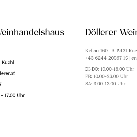
Weinhandelshaus
Döllerer We
Kellau 160 . A-5431 Kuc
+43 6244 20567 15 | en
1 Kuchl
DI-DO: 10.00-18.00 Uhr
erer.at
FR: 10.00-23.00 Uhr
SA: 9.00-13.00 Uhr
7
 - 17.00 Uhr