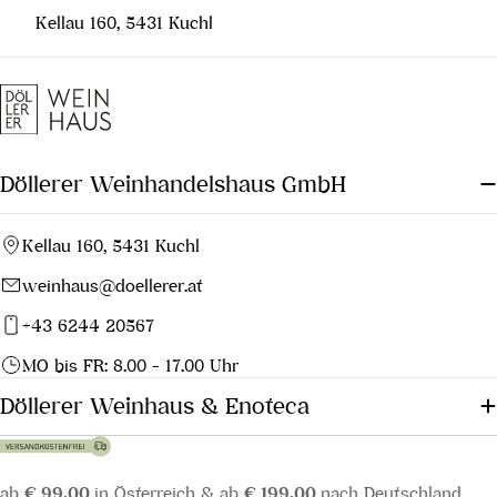
Kellau 160, 5431 Kuchl
Döllerer Weinhandelshaus GmbH
Kellau 160, 5431 Kuchl
weinhaus@doellerer.at
+43 6244 20567
MO bis FR: 8.00 - 17.00 Uhr
Döllerer Weinhaus & Enoteca
ab
€ 99,00
in Österreich & ab
€ 199,00
nach Deutschland