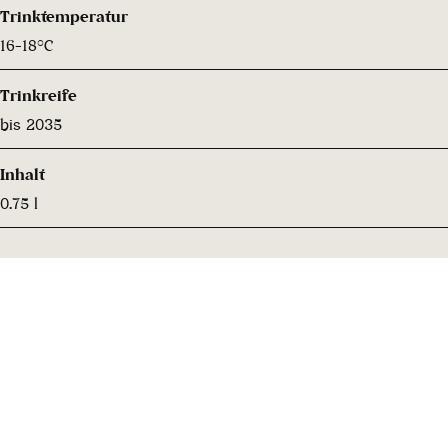
Trinktemperatur
16-18°C
Trinkreife
bis 2035
Inhalt
0.75 l