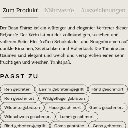
Zum Produkt
Nährwerte
Auszeichnungen
Der Baan Shiraz ist ein würziger und eleganter Vertreter dieser
Rebsorte. Der Wein ist auf der vollmundigen, weichen und
volleren Seite. Hier treffen Schokolade- und Nougataromen auf
dunkle Kirschen, Zwetschken und Hollerkoch. Die Tannine am
Gaumen sind elegant und weich und versprechen einen sehr
fruchtigen und weichen Trinkspaß.
PASST ZU
Reh gebraten
Lamm gebraten/gegrillt
Rind geschmort
Reh geschmort
Wildgeflügel gebraten
Wildente gebraten
Hase geschmort
Gams geschmort
Wildschwein geschmort
Lamm geschmort
Rind gebraten/gegrillt
Gams gebraten
Gans gebraten