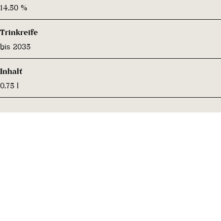
14.50 %
Trinkreife
bis 2035
Inhalt
0.75 l