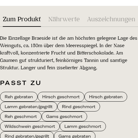
Zum Produkt
Nährwerte
Auszeichnungen
Die Einzellage Braeside ist die am höchsten gelegene Lage des
Weinguts, ca. 150m über dem Meeresspiegel. In der Nase
kraftvoll, konzentrierte Frucht und Bitterschokolade. Am
Gaumen gut strukturiert, feinkörniges Tannin und samtige
Struktur. Langer und fein ziselierter Abgang.
PASST ZU
Reh gebraten
Hirsch geschmort
Hirsch gebraten
Lamm gebraten/gegrillt
Rind geschmort
Reh geschmort
Gams geschmort
Wildschwein geschmort
Lamm geschmort
Rind gebraten/gegrillt
Gams gebraten