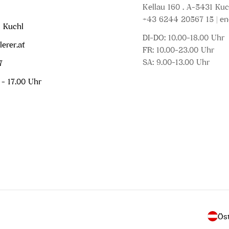
Kellau 160 . A-5431 Kuc
+43 6244 20567 15 | en
1 Kuchl
DI-DO: 10.00-18.00 Uhr
erer.at
FR: 10.00-23.00 Uhr
SA: 9.00-13.00 Uhr
7
 - 17.00 Uhr
L