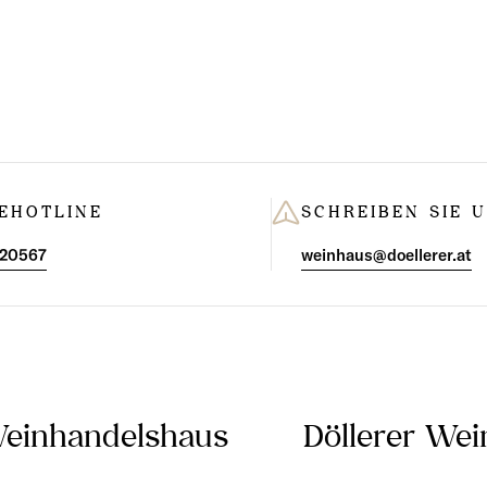
EHOTLINE
SCHREIBEN SIE 
 20567
weinhaus@doellerer.at
Weinhandelshaus
Döllerer We