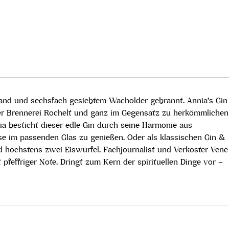
Brand und sechsfach gesiebtem Wacholder gebrannt. Annia’s Gin
der Brennerei Rochelt und ganz im Gegensatz zu herkömmlichen
ia besticht dieser edle Gin durch seine Harmonie aus
se im passenden Glas zu genießen. Oder als klassischen Gin &
nd höchstens zwei Eiswürfel. Fachjournalist und Verkoster Vene
effriger Note. Dringt zum Kern der spirituellen Dinge vor –