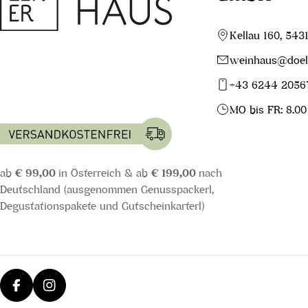
Kellau 160, 543
weinhaus@doell
+43 6244 2056
MO bis FR: 8.00
ab
€ 99,00
in Österreich & ab
€ 199,00
nach
Deutschland (ausgenommen Genusspackerl,
Degustationspakete und Gutscheinkarterl)
Facebook
Instagram