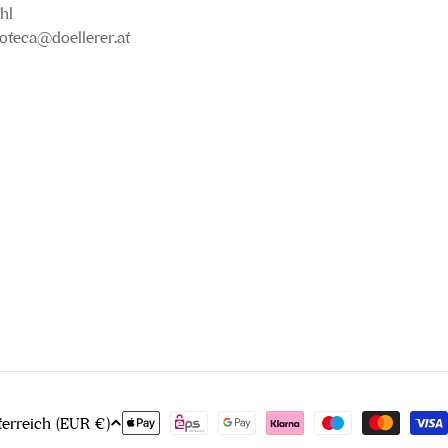
hl
oteca@doellerer.at
Zahlungsmethoden
Österreich (EUR €)