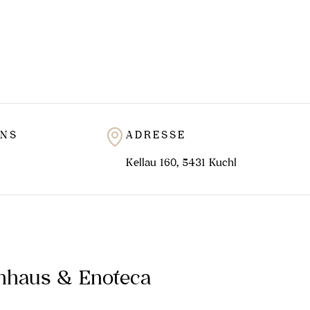
UNS
ADRESSE
Kellau 160, 5431 Kuchl
inhaus & Enoteca