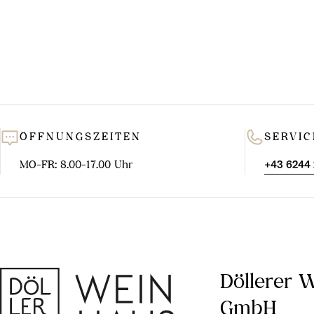
ÖFFNUNGSZEITEN
SERVIC
MO-FR: 8.00-17.00 Uhr
+43 6244
Döllerer 
GmbH