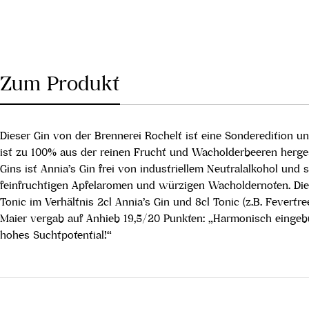
Zum Produkt
Dieser Gin von der Brennerei Rochelt ist eine Sonderedition 
ist zu 100% aus der reinen Frucht und Wacholderbeeren herge
Gins ist Annia’s Gin frei von industriellem Neutralalkohol un
feinfruchtigen Apfelaromen und würzigen Wacholdernoten. Die 
Tonic im Verhältnis 2cl Annia’s Gin und 8cl Tonic (z.B. Fevert
Maier vergab auf Anhieb 19,5/20 Punkten: „Harmonisch eingebu
hohes Suchtpotential!“