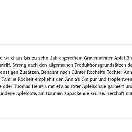
und wird aus bis zu zehn Jahre gereiftem Gravensteiner Apfel 
stellt. Streng nach den allgemeinen Produktionsgrundsätzen 
d sonstigen Zusätzen. Benannt nach Günter Rochelts Tochter Ann
Familie Rochelt empfiehlt den Annia's Gin pur und tropfenwei
ree oder Thomas Henry), mit etwas roter Apfelschale garniert u
ndene Apfelnote, am Gaumen zupackende Würze. Herzhaft mit pf