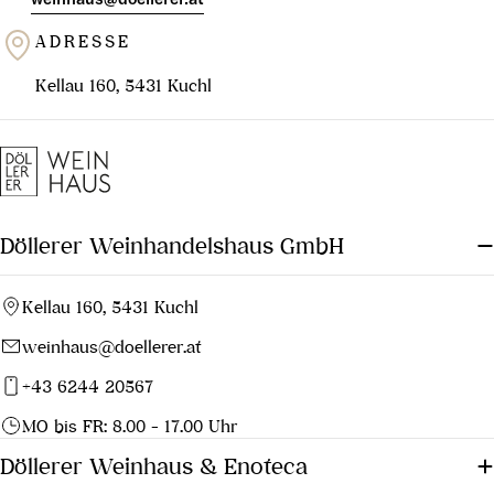
ADRESSE
Kellau 160, 5431 Kuchl
Döllerer Weinhandelshaus GmbH
Kellau 160, 5431 Kuchl
weinhaus@doellerer.at
+43 6244 20567
MO bis FR: 8.00 - 17.00 Uhr
Döllerer Weinhaus & Enoteca