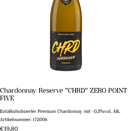
Chardonnay Reserve "CHRD" ZERO POINT
FIVE
Entalkoholisierter Premium Chardonnay mit <0,5%vol. Alk.
Artikelnummer:
172006
Regulärer
€19,80