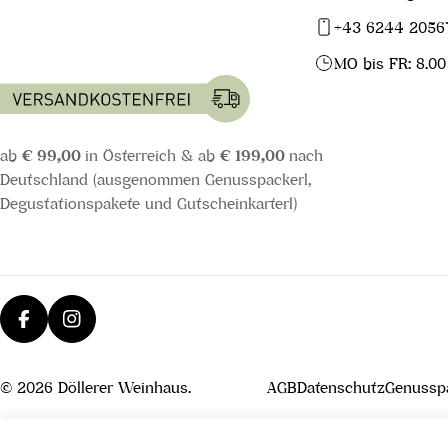
+43 6244 2056
MO bis FR: 8.00
ab
€ 99,00
in Österreich & ab
€ 199,00
nach
Deutschland (ausgenommen Genusspackerl,
Degustationspakete und Gutscheinkarterl)
Facebook
Instagram
© 2026
Döllerer Weinhaus
.
AGB
Datenschutz
Genusspa