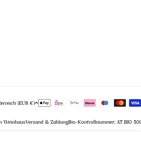
Zahlungsmethoden
Österreich (EUR €)
m Weinhaus
Versand & Zahlung
Bio-Kontrollnummer: AT BIO 501