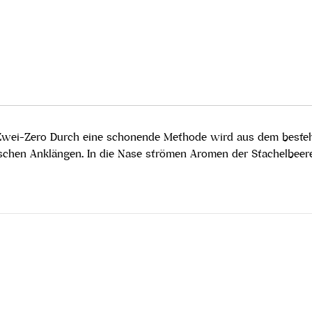
ins-Zwei-Zero Durch eine schonende Methode wird aus dem bes
opischen Anklängen. In die Nase strömen Aromen der Stachelbe