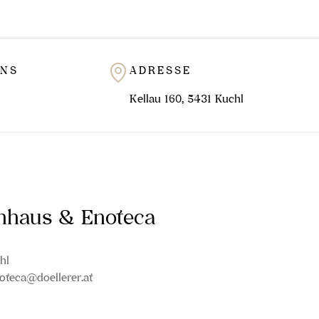
UNS
ADRESSE
Kellau 160, 5431 Kuchl
inhaus & Enoteca
hl
oteca@doellerer.at