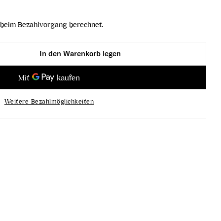
beim Bezahlvorgang berechnet.
In den Warenkorb legen
 EINS-ZWEI-ZERO verringern
ardonnay EINS-ZWEI-ZERO erhöhen
Weitere Bezahlmöglichkeiten