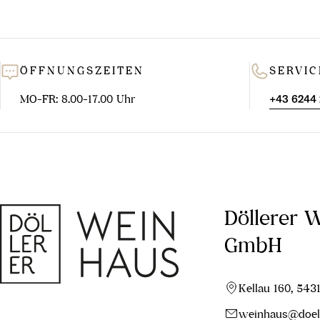
ÖFFNUNGSZEITEN
SERVIC
MO-FR: 8.00-17.00 Uhr
+43 6244
Döllerer 
GmbH
Kellau 160, 543
weinhaus@doell