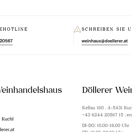
EHOTLINE
SCHREIBEN SIE 
 20567
weinhaus@doellerer.at
Weinhandelshaus
Döllerer We
Kellau 160 . A-5431 Kuc
+43 6244 20567 15 | en
1 Kuchl
DI-DO: 10.00-18.00 Uhr
erer.at