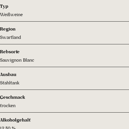
Typ
Weißweine
Region
Swartland
Rebsorte
Sauvignon Blanc
Ausbau
Stahltank
Geschmack
trocken
Alkoholgehalt
12.50 %