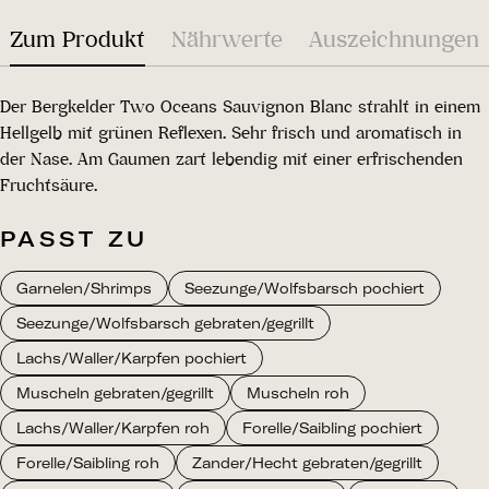
Zum Produkt
Nährwerte
Auszeichnungen
Der Bergkelder Two Oceans Sauvignon Blanc strahlt in einem
Hellgelb mit grünen Reflexen. Sehr frisch und aromatisch in
der Nase. Am Gaumen zart lebendig mit einer erfrischenden
Fruchtsäure.
PASST ZU
Garnelen/Shrimps
Seezunge/Wolfsbarsch pochiert
Seezunge/Wolfsbarsch gebraten/gegrillt
Lachs/Waller/Karpfen pochiert
Muscheln gebraten/gegrillt
Muscheln roh
Lachs/Waller/Karpfen roh
Forelle/Saibling pochiert
Forelle/Saibling roh
Zander/Hecht gebraten/gegrillt