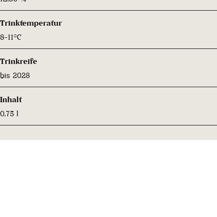
Trinktemperatur
8-11°C
Trinkreife
bis 2028
Inhalt
0.75 l