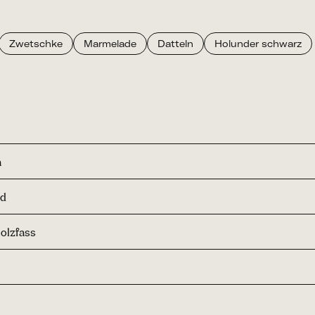
Zwetschke
Marmelade
Datteln
Holunder schwarz
a
nd
Holzfass