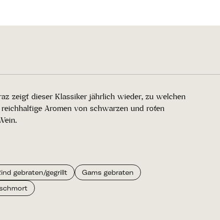
 zeigt dieser Klassiker jährlich wieder, zu welchen
en reichhaltige Aromen von schwarzen und roten
Wein.
ind gebraten/gegrillt
Gams gebraten
schmort