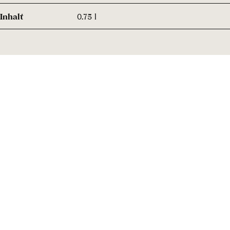
Inhalt
0.75 l