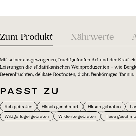
Zum Produkt
Nährwerte
Mit seiner ausgewogenen, fruchtbetonten Art und der Kraft ei
Leistungen die südafrikanischen Weinproduzenten - wie Bergke
Beerenfrüchten, delikate Röstnoten, dicht, feinkörniges Tann
PASST ZU
Reh gebraten
Hirsch geschmort
Hirsch gebraten
La
Wildgeflügel gebraten
Wildente gebraten
Hase geschmo