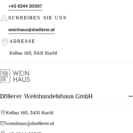
+43 6244 20567
SCHREIBEN SIE UNS
weinhaus@doellerer.at
ADRESSE
Kellau 160, 5431 Kuchl
Döllerer Weinhandelshaus GmbH
Kellau 160, 5431 Kuchl
weinhaus@doellerer.at