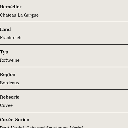
Hersteller
Chateau La Gurgue
Land
Frankreich
Typ
Rotweine
Region
Bordeaux
Rebsorte
Cuvée
Cuvée-Sorten
Petit Verdot, Cabernet Sauvignon, Merlot