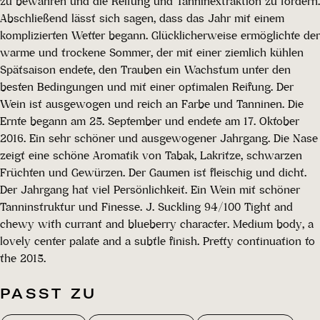
zu bewahren und die Reifung und Tanninextraktion zu fördern.
Abschließend lässt sich sagen, dass das Jahr mit einem
komplizierten Wetter begann. Glücklicherweise ermöglichte der
warme und trockene Sommer, der mit einer ziemlich kühlen
Spätsaison endete, den Trauben ein Wachstum unter den
besten Bedingungen und mit einer optimalen Reifung. Der
Wein ist ausgewogen und reich an Farbe und Tanninen. Die
Ernte begann am 25. September und endete am 17. Oktober
2016. Ein sehr schöner und ausgewogener Jahrgang. Die Nase
zeigt eine schöne Aromatik von Tabak, Lakritze, schwarzen
Früchten und Gewürzen. Der Gaumen ist fleischig und dicht.
Der Jahrgang hat viel Persönlichkeit. Ein Wein mit schöner
Tanninstruktur und Finesse. J. Suckling 94/100 Tight and
chewy with currant and blueberry character. Medium body, a
lovely center palate and a subtle finish. Pretty continuation to
the 2015.
PASST ZU