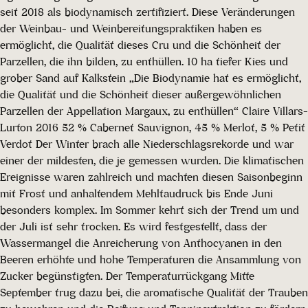
seit 2018 als biodynamisch zertifiziert. Diese Veränderungen
der Weinbau- und Weinbereitungspraktiken haben es
ermöglicht, die Qualität dieses Cru und die Schönheit der
Parzellen, die ihn bilden, zu enthüllen. 10 ha tiefer Kies und
grober Sand auf Kalkstein „Die Biodynamie hat es ermöglicht,
die Qualität und die Schönheit dieser außergewöhnlichen
Parzellen der Appellation Margaux, zu enthüllen“ Claire Villars-
Lurton 2016 52 % Cabernet Sauvignon, 45 % Merlot, 5 % Petit
Verdot Der Winter brach alle Niederschlagsrekorde und war
einer der mildesten, die je gemessen wurden. Die klimatischen
Ereignisse waren zahlreich und machten diesen Saisonbeginn
mit Frost und anhaltendem Mehltaudruck bis Ende Juni
besonders komplex. Im Sommer kehrt sich der Trend um und
der Juli ist sehr trocken. Es wird festgestellt, dass der
Wassermangel die Anreicherung von Anthocyanen in den
Beeren erhöhte und hohe Temperaturen die Ansammlung von
Zucker begünstigten. Der Temperaturrückgang Mitte
September trug dazu bei, die aromatische Qualität der Trauben