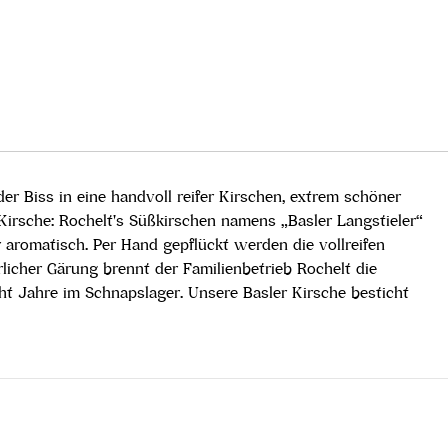
r Biss in eine handvoll reifer Kirschen, extrem schöner
Kirsche: Rochelt's Süßkirschen namens „Basler Langstieler“
r aromatisch. Per Hand gepflückt werden die vollreifen
licher Gärung brennt der Familienbetrieb Rochelt die
t Jahre im Schnapslager. Unsere Basler Kirsche besticht