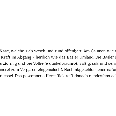
 Nase, welche sich weich und rund offenbart. Am Gaumen wie de
Kraft im Abgang - herrlich wie das Basler Umland. Die Basler 
rzförmig und bei Vollreife dunkelbraunrot, saftig, süß und seh
ennerei zum Vergären eingemaischt. Nach abgeschlossener natür
kessel. Das gewonnene Herzstück reift danach mindestens ach