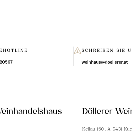
EHOTLINE
SCHREIBEN SIE 
 20567
weinhaus@doellerer.at
Weinhandelshaus
Döllerer We
Kellau 160 . A-5431 Kuc