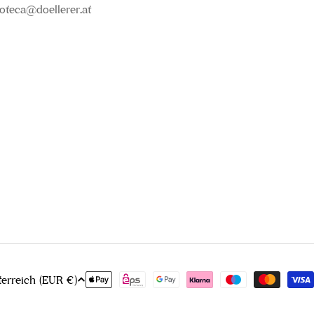
oteca@doellerer.at
Zahlungsmethoden
Österreich (EUR €)