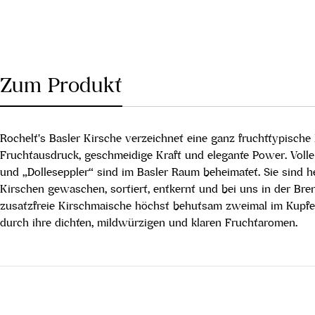
Zum Produkt
Rochelt's Basler Kirsche verzeichnet eine ganz fruchttypische
Fruchtausdruck, geschmeidige Kraft und elegante Power. Volle 
und „Dolleseppler“ sind im Basler Raum beheimatet. Sie sind he
Kirschen gewaschen, sortiert, entkernt und bei uns in der Br
zusatzfreie Kirschmaische höchst behutsam zweimal im Kupfer
durch ihre dichten, mildwürzigen und klaren Fruchtaromen.