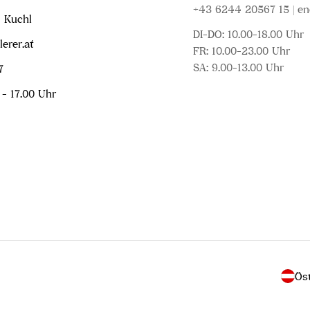
+43 6244 20567 15 | en
1 Kuchl
DI-DO: 10.00-18.00 Uhr
erer.at
FR: 10.00-23.00 Uhr
SA: 9.00-13.00 Uhr
7
 - 17.00 Uhr
L