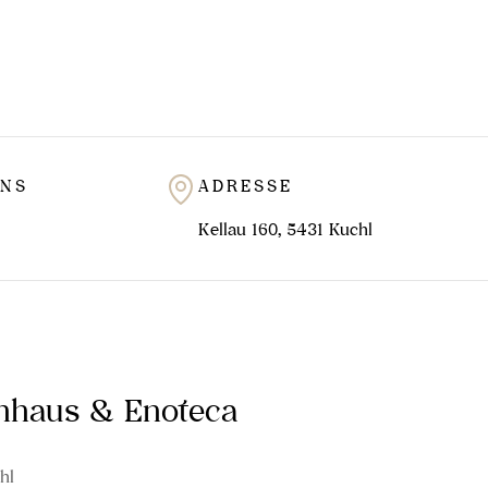
UNS
ADRESSE
Kellau 160, 5431 Kuchl
inhaus & Enoteca
hl