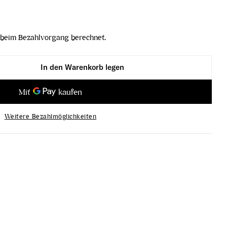
beim Bezahlvorgang berechnet.
In den Warenkorb legen
he verringern
ler Kirsche erhöhen
Weitere Bezahlmöglichkeiten