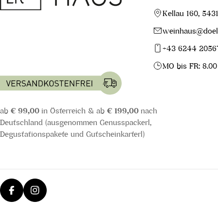
Kellau 160, 543
weinhaus@doell
+43 6244 2056
MO bis FR: 8.00
ab
€ 99,00
in Österreich & ab
€ 199,00
nach
Deutschland (ausgenommen Genusspackerl,
Degustationspakete und Gutscheinkarterl)
Facebook
Instagram