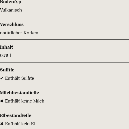
Bodentyp
Vulkanisch
Verschluss
natürlicher Korken
Inhalt
0.75 l
Sulfite
✔ Enthält Sulfite
Milchbestandteile
✖ Enthält keine Milch
Eibestandteile
✖ Enthält kein Ei