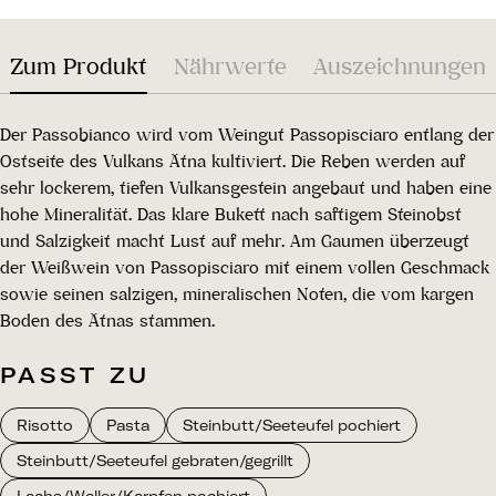
Zum Produkt
Nährwerte
Auszeichnungen
Der Passobianco wird vom Weingut Passopisciaro entlang der
Ostseite des Vulkans Ätna kultiviert. Die Reben werden auf
sehr lockerem, tiefen Vulkansgestein angebaut und haben eine
hohe Mineralität. Das klare Bukett nach saftigem Steinobst
und Salzigkeit macht Lust auf mehr. Am Gaumen überzeugt
der Weißwein von Passopisciaro mit einem vollen Geschmack
sowie seinen salzigen, mineralischen Noten, die vom kargen
Boden des Ätnas stammen.
PASST ZU
Risotto
Pasta
Steinbutt/Seeteufel pochiert
Steinbutt/Seeteufel gebraten/gegrillt