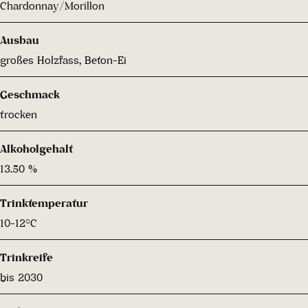
Chardonnay/Morillon
Ausbau
großes Holzfass, Beton-Ei
Geschmack
trocken
Alkoholgehalt
13.50 %
Trinktemperatur
10-12°C
Trinkreife
bis 2030