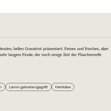
nden, hellen Granatrot präsentiert. Feines und frisches, aber
ehr langem Finale, der noch einige Zeit der Flaschenreife
n
Lamm gebraten/gegrillt
Hartkäse