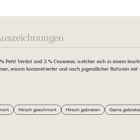
Auszeichnungen
 Petit Verdot und 3 % Cesanese, welcher sich in einem leuchte
xer, enorm konzentrierter und noch jugendlicher Rotwein mit s
mort
Hirsch geschmort
Hirsch gebraten
Gams gebrate