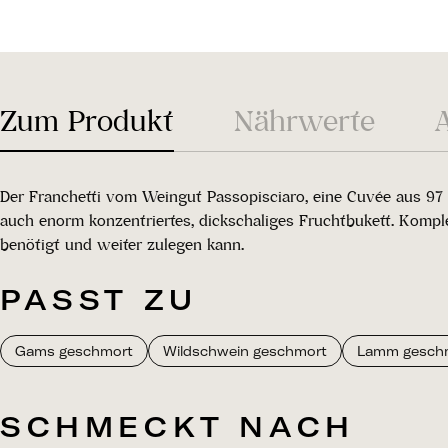
Zum Produkt
Nährwerte
Der Franchetti vom Weingut Passopisciaro, eine Cuvée aus 97 %
auch enorm konzentriertes, dickschaliges Fruchtbukett. Komple
benötigt und weiter zulegen kann.
PASST ZU
Gams geschmort
Wildschwein geschmort
Lamm gesch
SCHMECKT NACH