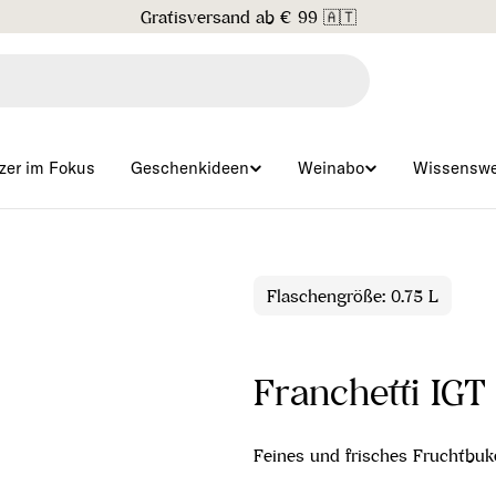
Gratisversand ab € 99 🇦🇹
zer im Fokus
Geschenkideen
Weinabo
Wissenswe
Flaschengröße: 0.75 L
Franchetti IGT
Feines und frisches Fruchtbuk