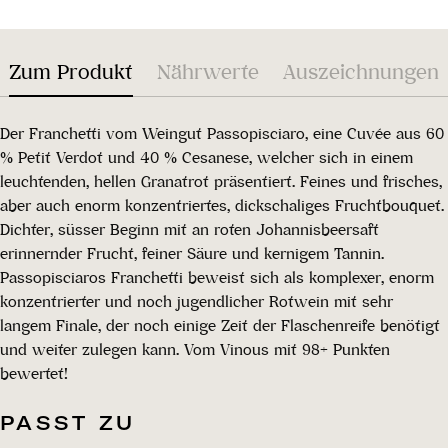
Zum Produkt
Nährwerte
Auszeichnungen
Der Franchetti vom Weingut Passopisciaro, eine Cuvée aus 60
% Petit Verdot und 40 % Cesanese, welcher sich in einem
leuchtenden, hellen Granatrot präsentiert. Feines und frisches,
aber auch enorm konzentriertes, dickschaliges Fruchtbouquet.
Dichter, süsser Beginn mit an roten Johannisbeersaft
erinnernder Frucht, feiner Säure und kernigem Tannin.
Passopisciaros Franchetti beweist sich als komplexer, enorm
konzentrierter und noch jugendlicher Rotwein mit sehr
langem Finale, der noch einige Zeit der Flaschenreife benötigt
und weiter zulegen kann. Vom Vinous mit 98+ Punkten
bewertet!
PASST ZU