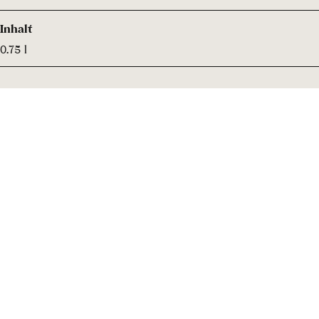
Inhalt
0.75 l