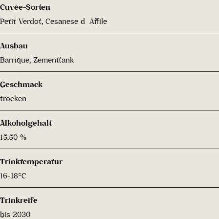
Cuvée-Sorten
Petit Verdot, Cesanese d´Affile
Ausbau
Barrique, Zementtank
Geschmack
trocken
Alkoholgehalt
15.50 %
Trinktemperatur
16-18°C
Trinkreife
bis 2030