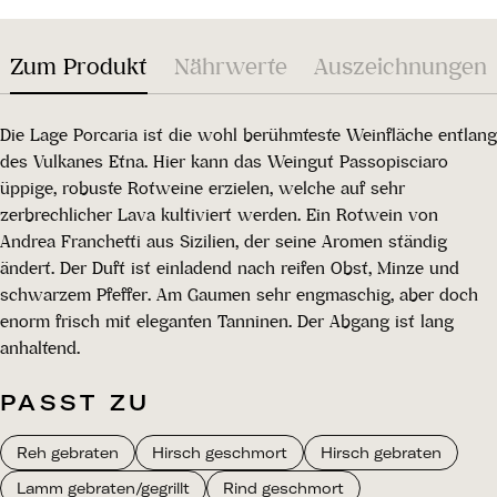
Zum Produkt
Nährwerte
Auszeichnungen
Die Lage Porcaria ist die wohl berühmteste Weinfläche entlang
des Vulkanes Etna. Hier kann das Weingut Passopisciaro
üppige, robuste Rotweine erzielen, welche auf sehr
zerbrechlicher Lava kultiviert werden. Ein Rotwein von
Andrea Franchetti aus Sizilien, der seine Aromen ständig
ändert. Der Duft ist einladend nach reifen Obst, Minze und
schwarzem Pfeffer. Am Gaumen sehr engmaschig, aber doch
enorm frisch mit eleganten Tanninen. Der Abgang ist lang
anhaltend.
PASST ZU
Reh gebraten
Hirsch geschmort
Hirsch gebraten
Lamm gebraten/gegrillt
Rind geschmort