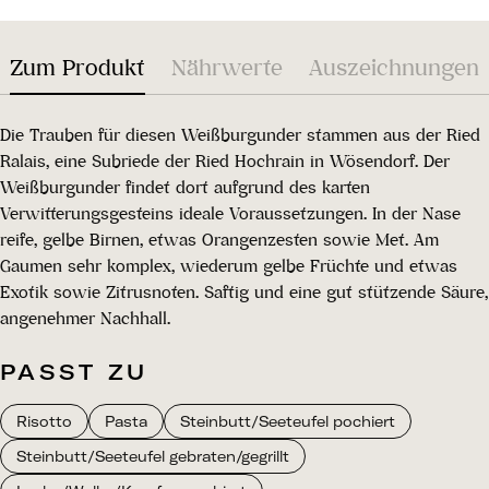
Zum Produkt
Nährwerte
Auszeichnungen
Die Trauben für diesen Weißburgunder stammen aus der Ried
Ralais, eine Subriede der Ried Hochrain in Wösendorf. Der
Weißburgunder findet dort aufgrund des karten
Verwitterungsgesteins ideale Voraussetzungen. In der Nase
reife, gelbe Birnen, etwas Orangenzesten sowie Met. Am
Gaumen sehr komplex, wiederum gelbe Früchte und etwas
Exotik sowie Zitrusnoten. Saftig und eine gut stützende Säure,
angenehmer Nachhall.
PASST ZU
Risotto
Pasta
Steinbutt/Seeteufel pochiert
Steinbutt/Seeteufel gebraten/gegrillt