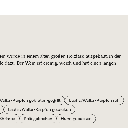
n wurde in einem alten großen Holzfass ausgebaut. In der
 dazu. Der Wein ist cremig, weich und hat einen langen
aller/Karpfen gebraten/gegrillt
Lachs/Waller/Karpfen roh
Lachs/Waller/Karpfen gebacken
Shrimps
Kalb gebacken
Huhn gebacken