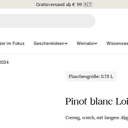
Gratisversand ab € 99 🇦🇹
zer im Fokus
Geschenkideen
Weinabo
Wissenswe
2024
Flaschengröße: 0.75 L
Pinot blanc L
Cremig, weich, mit langem Ab