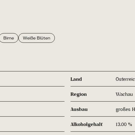
Birne
Weiße Blüten
Land
Österrei
Region
Wachau
Ausbau
großes H
Alkoholgehalt
13.00 %