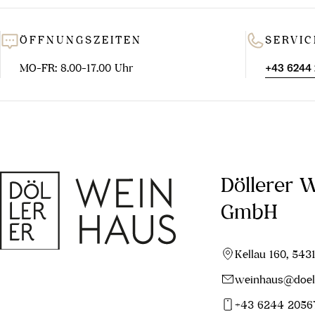
ÖFFNUNGSZEITEN
SERVIC
MO-FR: 8.00-17.00 Uhr
+43 6244
Döllerer 
GmbH
Kellau 160, 543
weinhaus@doell
+43 6244 2056