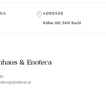
UNS
ADRESSE
Kellau 160, 5431 Kuchl
inhaus & Enoteca
hl
oteca@doellerer.at