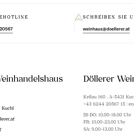
EHOTLINE
SCHREIBEN SIE 
 20567
weinhaus@doellerer.at
Weinhandelshaus
Döllerer We
Kellau 160 . A-5431 Kuc
+43 6244 20567 15 | en
1 Kuchl
DI-DO: 10.00-18.00 Uhr
erer.at
FR: 10.00-23.00 Uhr
SA: 9.00-13.00 Uhr
7